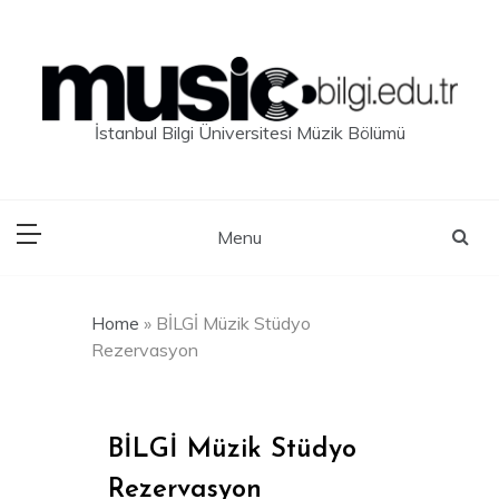
Skip
to
content
İstanbul Bilgi Üniversitesi Müzik Bölümü
Menu
Home
»
BİLGİ Müzik Stüdyo
Rezervasyon
BİLGİ Müzik Stüdyo
Rezervasyon