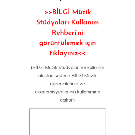
>>BİLGİ Müzik
Stüdyoları Kullanım
Rehberi’ni
görüntülemek için
tıklayınız<<
(BİLGİ Müzik stüdyoları ve kullanım
alanları sadece BİLGİ Müzik
öğrencilerinin ve
akademisyenlerinin kullanımına
açıktır.)